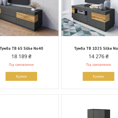
Тумба ТВ 6S Silke No40
Тумба ТВ 1D2S Silke N
18 189 ₴
14 276 ₴
Під замовлення
Під замовлення
Купити
Купити