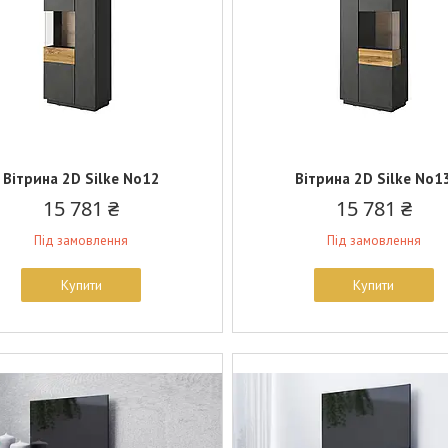
Вітрина 2D Silke No12
Вітрина 2D Silke No1
15 781 ₴
15 781 ₴
Під замовлення
Під замовлення
Купити
Купити