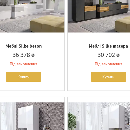
Меблі Silke beton
Меблі Silke matера
36 378 ₴
30 702 ₴
Під замовлення
Під замовлення
Купити
Купити