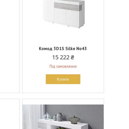
Комод 3D1S Silke No43
15 222 ₴
Під замовлення
Купити