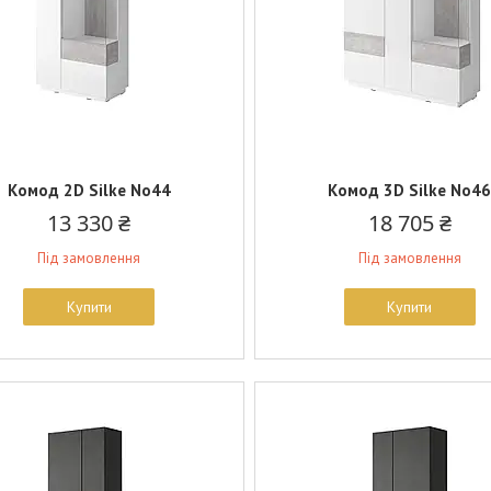
Комод 2D Silke No44
Комод 3D Silke No4
13 330 ₴
18 705 ₴
Під замовлення
Під замовлення
Купити
Купити