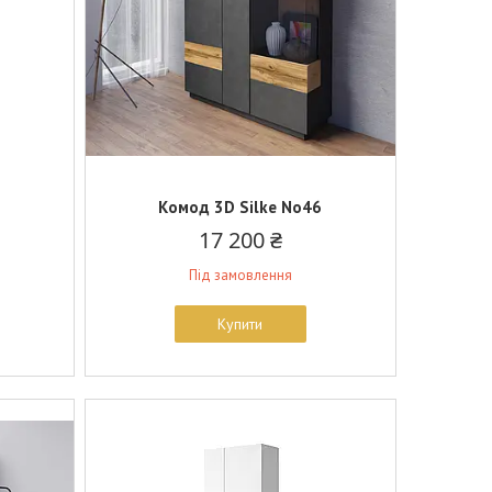
4
Комод 3D Silke No46
17 200 ₴
Під замовлення
Купити