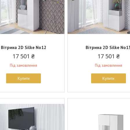
Вітрина 2D Silke No12
Вітрина 2D Silke No1
17 501 ₴
17 501 ₴
Під замовлення
Під замовлення
Купити
Купити