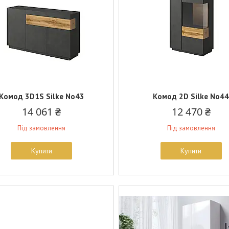
Комод 3D1S Silke No43
Комод 2D Silke No4
14 061 ₴
12 470 ₴
Під замовлення
Під замовлення
Купити
Купити