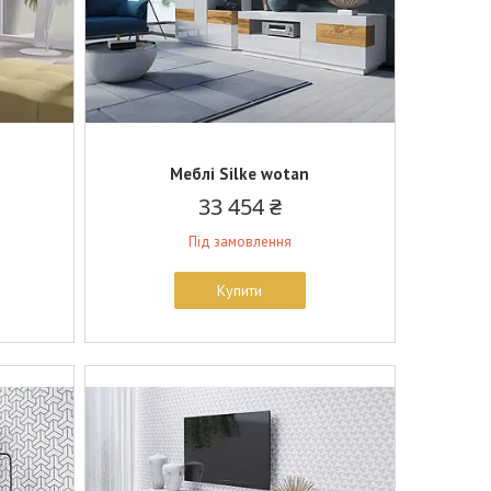
Меблі Silke wotan
33 454 ₴
Під замовлення
Купити