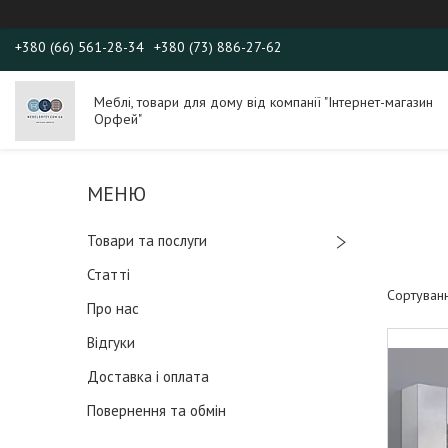
+380 (66) 561-28-34
+380 (73) 886-27-62
Меблі, товари для дому від компанії "Інтернет-магазин
Орфей"
Товари та послуги
Статті
Про нас
Відгуки
Доставка і оплата
Повернення та обмін