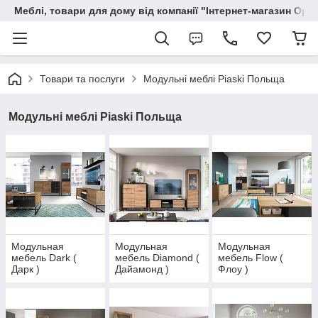
Меблі, товари для дому від компанії "Інтернет-магазин Орф
Товари та послуги
Модульні меблі Piaski Польща
Модульні меблі Piaski Польща
Модульная
Модульная
Модульная
мебель Dark (
мебель Diamond (
мебель Flow (
Дарк )
Дайамонд )
Флоу )