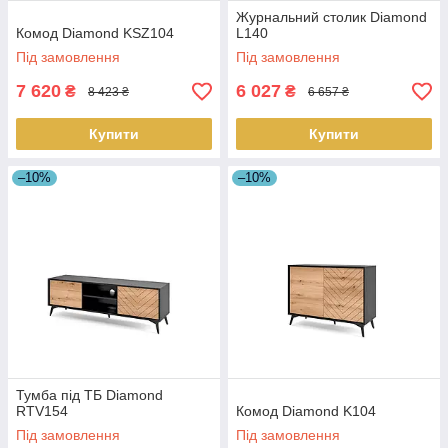
Журнальний столик Diamond
Комод Diamond KSZ104
L140
Під замовлення
Під замовлення
7 620
6 027
₴
₴
8 423 ₴
6 657 ₴
Купити
Купити
–10%
–10%
Тумба під ТБ Diamond
RTV154
Комод Diamond K104
Під замовлення
Під замовлення