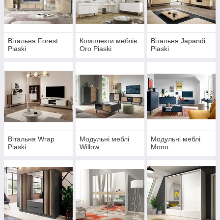
Вітальня Forest
Комплекти меблів
Вітальня Japandi
Piaski
Oro Piaski
Piaski
Вітальня Wrap
Модульні меблі
Модульні меблі
Piaski
Willow
Mono