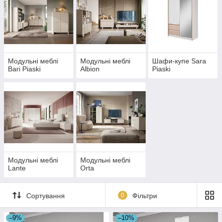
Модульні меблі
Модульні меблі
Шафи-купе Sara
Bari Piaski
Albion
Piaski
Модульні меблі
Модульні меблі
Lante
Orta
Сортування
0
Фільтри
–9%
–10%