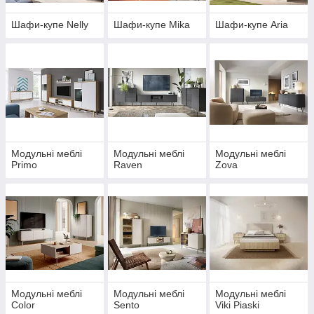
Шафи-купе Nelly
Шафи-купе Mika
Шафи-купе Aria
Модульні меблі
Модульні меблі
Модульні меблі
Primo
Raven
Zova
Модульні меблі
Модульні меблі
Модульні меблі
Color
Sento
Viki Piaski