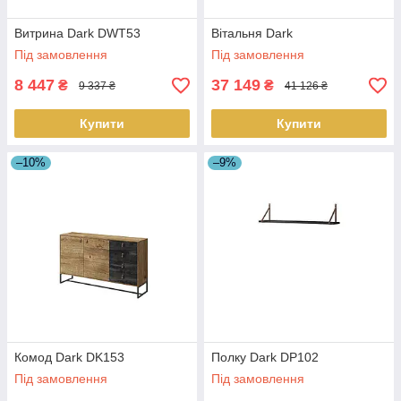
Витрина Dark DWT53
Вітальня Dark
Під замовлення
Під замовлення
8 447
37 149
₴
₴
9 337 ₴
41 126 ₴
Купити
Купити
–10%
–9%
Комод Dark DK153
Полку Dark DP102
Під замовлення
Під замовлення