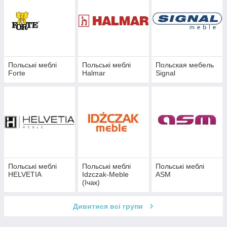
Польські меблі
Польські меблі
Польская мебель
Forte
Halmar
Signal
Польські меблі
Польські меблі
Польські меблі
HELVETIA
Idzczak-Meble
ASM
(Ічак)
Дивитися всі групи