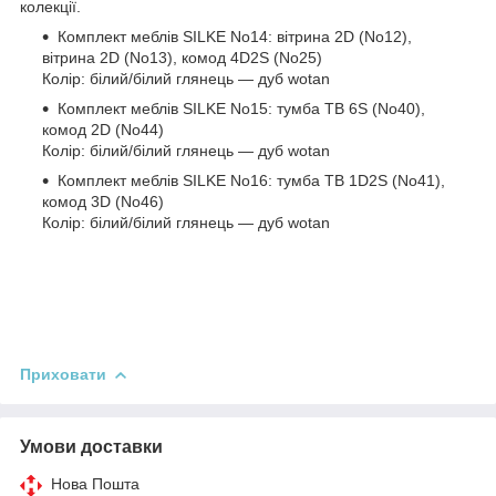
колекції.
Комплект меблів SILKE No14: вітрина 2D (No12),
вітрина 2D (No13), комод 4D2S (No25)
Колір: білий/білий глянець — дуб wotan
Комплект меблів SILKE No15: тумба ТВ 6S (No40),
комод 2D (No44)
Колір: білий/білий глянець — дуб wotan
Комплект меблів SILKE No16: тумба ТВ 1D2S (No41),
комод 3D (No46)
Колір: білий/білий глянець — дуб wotan
Приховати
Умови доставки
Нова Пошта