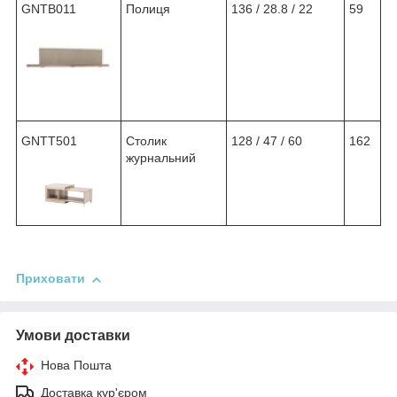
GNTB011
Полиця
136 / 28.8 / 22
59
GNTT501
Столик
128 / 47 / 60
162
журнальний
Приховати
Умови доставки
Нова Пошта
Доставка кур'єром