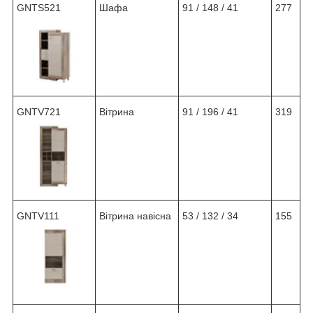
GNTS521
Шафа
91 / 148 / 41
277
GNTV721
Вітрина
91 / 196 / 41
319
GNTV111
Вітрина навісна
53 / 132 / 34
155