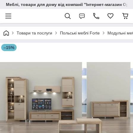
Меблі, товари для дому від компанії "Інтернет-магазин Орф
Товари та послуги
Польські меблі Forte
Модульні меб
–15%