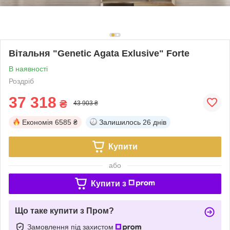
Вітальня "Genetic Agata Exlusive" Forte
В наявності
Роздріб
37 318
₴
43 903 ₴
Економія
6585 ₴
Залишилось
26 днів
Купити
або
Купити з
Що таке купити з Пром?
Замовлення під захистом