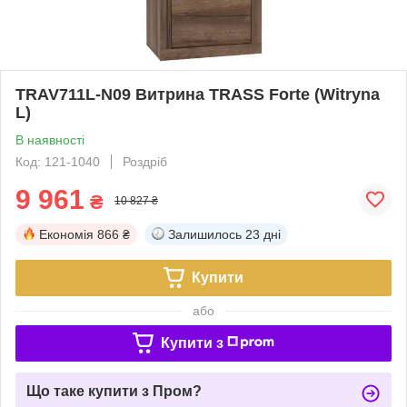
TRAV711L-N09 Витрина TRASS Forte (Witryna
L)
В наявності
Код: 121-1040
Роздріб
9 961
₴
10 827 ₴
Економія
866 ₴
Залишилось
23 дні
Купити
або
Купити з
Що таке купити з Пром?