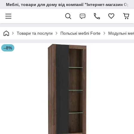
Меблі, товари для дому від компанії "Інтернет-магазин Орф
Товари та послуги
Польські меблі Forte
Модульні меб
–8%