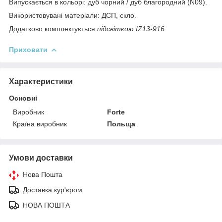
Випускається в кольорі: дуб чорний / дуб благородний (N09).
Використовувані матеріали: ДСП, скло.
Додатково комплектується
підсвіткою IZ13-916
.
Приховати
Характеристики
Основні
Виробник
Forte
Країна виробник
Польща
Умови доставки
Нова Пошта
Доставка кур'єром
НОВА ПОШТА