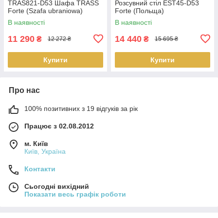
TRAS821-D53 Шафа TRASS
Розсувний стіл EST45-D53
Forte (Szafa ubraniowa)
Forte (Польща)
В наявності
В наявності
11 290
14 440
₴
₴
12 272 ₴
15 695 ₴
Купити
Купити
Про нас
100% позитивних з 19 відгуків за рік
Працює з 02.08.2012
м. Київ
Київ, Україна
Контакти
Сьогодні вихідний
Показати весь графік роботи