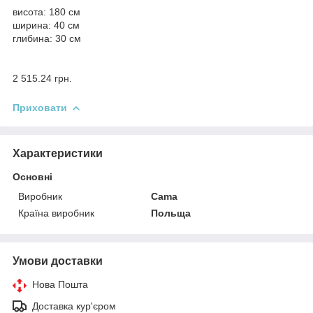
висота: 180 см
ширина: 40 см
глибина: 30 см
2 515.24 грн.
Приховати
Характеристики
Основні
Виробник
Cama
Країна виробник
Польща
Умови доставки
Нова Пошта
Доставка кур'єром