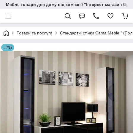
Меблі, товари для дому від компанії "Інтернет-магазин Орф
Товари та послуги
Стандартні стінки Cama Meble " (По
–7%