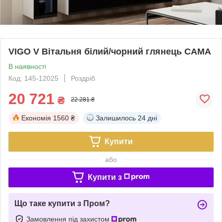
VIGO V Вітальня білий/чорний глянець CAMA
В наявності
Код: 145-12025
Роздріб
20 721
₴
22 281 ₴
Економія
1560 ₴
Залишилось
24 дні
Купити
або
Купити з
Що таке купити з Пром?
Замовлення під захистом