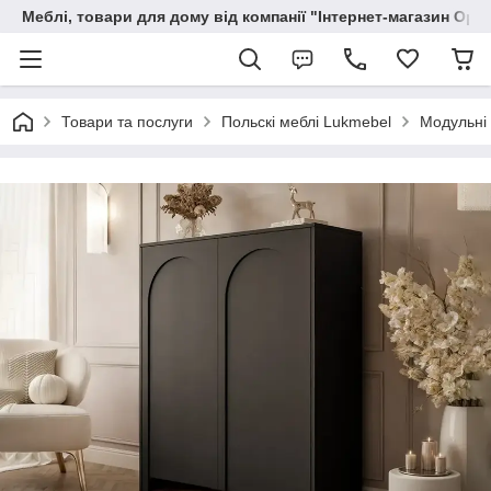
Меблі, товари для дому від компанії "Інтернет-магазин Орф
Товари та послуги
Польскі меблі Lukmebel
Модульні 