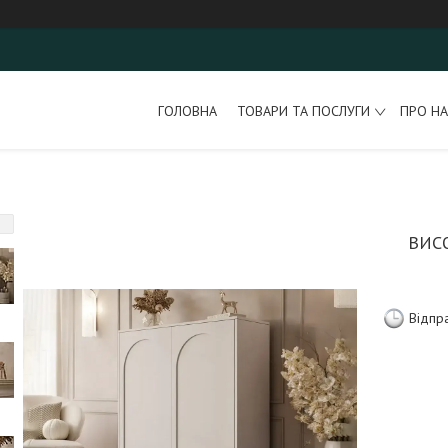
ГОЛОВНА
ТОВАРИ ТА ПОСЛУГИ
ПРО НА
ВИС
Відпр