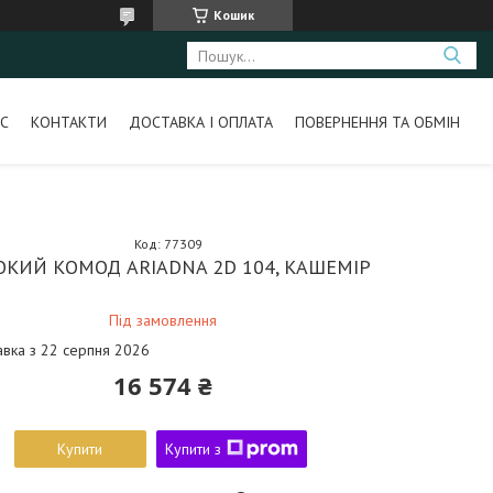
Кошик
С
КОНТАКТИ
ДОСТАВКА І ОПЛАТА
ПОВЕРНЕННЯ ТА ОБМІН
Код:
77309
ОКИЙ КОМОД ARIADNA 2D 104, КАШЕМІР
Під замовлення
авка з 22 серпня 2026
16 574 ₴
Купити
Купити з