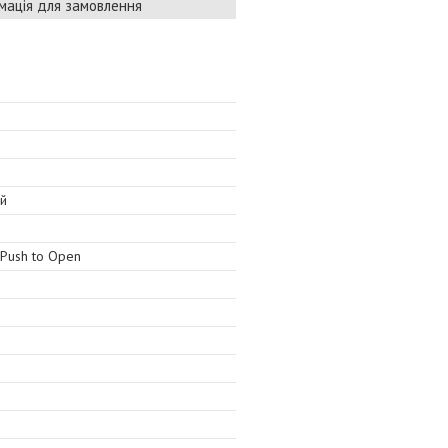
мація для замовлення
ий
 Push to Open