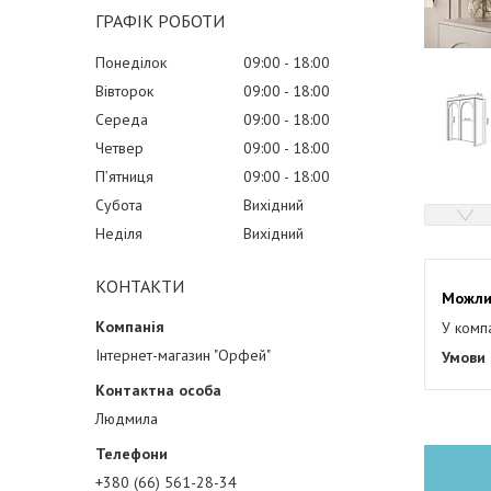
ГРАФІК РОБОТИ
Понеділок
09:00
18:00
Вівторок
09:00
18:00
Середа
09:00
18:00
Четвер
09:00
18:00
Пʼятниця
09:00
18:00
Субота
Вихідний
Неділя
Вихідний
КОНТАКТИ
У комп
Інтернет-магазин "Орфей"
Людмила
+380 (66) 561-28-34