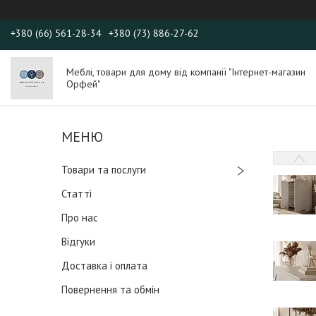
+380 (66) 561-28-34
+380 (73) 886-27-62
Меблі, товари для дому від компанії "Інтернет-магазин
Орфей"
Товари та послуги
Статті
Про нас
Відгуки
Доставка і оплата
Повернення та обмін