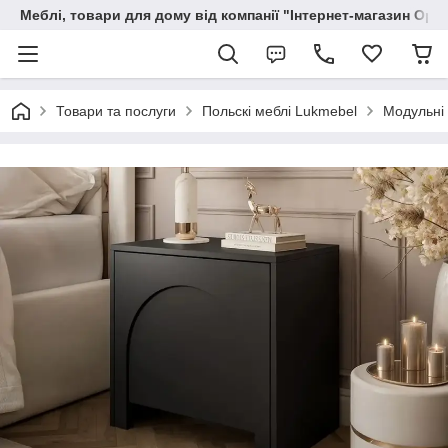
Меблі, товари для дому від компанії "Інтернет-магазин Орф
Товари та послуги
Польскі меблі Lukmebel
Модульні 