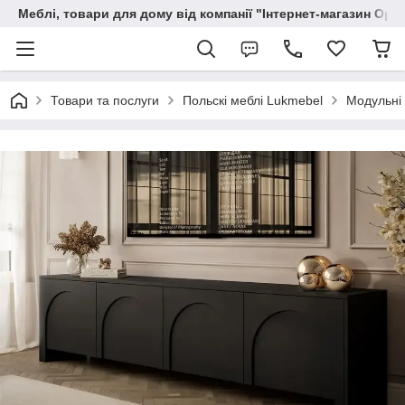
Меблі, товари для дому від компанії "Інтернет-магазин Орф
Товари та послуги
Польскі меблі Lukmebel
Модульні 