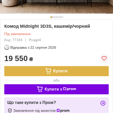
Комод Midnight 3D3S, кашемір/чорний
Під замовлення
Код: 77184
Роздріб
Відправка з
22 серпня 2026
19 550
₴
Купити
або
Купити з
Що таке купити з Пром?
Замовлення під захистом