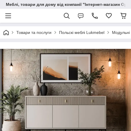
Меблі, товари для дому від компанії "Інтернет-магазин Орф
Товари та послуги
Польскі меблі Lukmebel
Модульні 