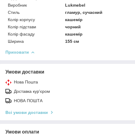
Виробник
Lukmebel
Стиль
гламур, сучасний
Колір корпусу
кашемір
Колір підстави
чорний
Колір фасаду
кашемір
Ширина
155 см
Приховати
Умови доставки
Нова Пошта
Доставка кур'єром
НОВА ПОШТА
Всі умови доставки
Умови оплати