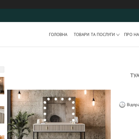
ГОЛОВНА
ТОВАРИ ТА ПОСЛУГИ
ПРО НА
ТУ
Відпр