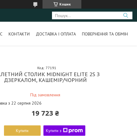
Кошик
С
КОНТАКТИ
ДОСТАВКА І ОПЛАТА
ПОВЕРНЕННЯ ТА ОБМІН
Код:
77191
АЛЕТНИЙ СТОЛИК MIDNIGHT ELITE 2S З
ДЗЕРКАЛОМ, КАШЕМІР/ЧОРНИЙ
Під замовлення
авка з 22 серпня 2026
19 723 ₴
Купити
Купити з