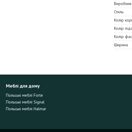
Виробник
Стиль
Колір кор
Колір під
Колір фа
Ширина
Меблі для дому
Польські меблі Forte
Польські меблі Signal
Польські меблі Halmar