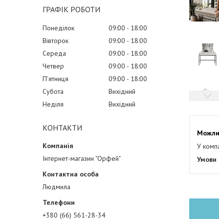
ГРАФІК РОБОТИ
Понеділок
09:00
18:00
Вівторок
09:00
18:00
Середа
09:00
18:00
Четвер
09:00
18:00
Пʼятниця
09:00
18:00
Субота
Вихідний
Неділя
Вихідний
КОНТАКТИ
У комп
Інтернет-магазин "Орфей"
Людмила
+380 (66) 561-28-34