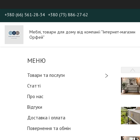
+380 (66) 561-28-34
+380 (73) 886-27-62
Меблі, товари для дому від компанії "Інтернет-магазин
Орфей"
Товари та послуги
Статті
Про нас
Відгуки
Доставка і оплата
Повернення та обмін