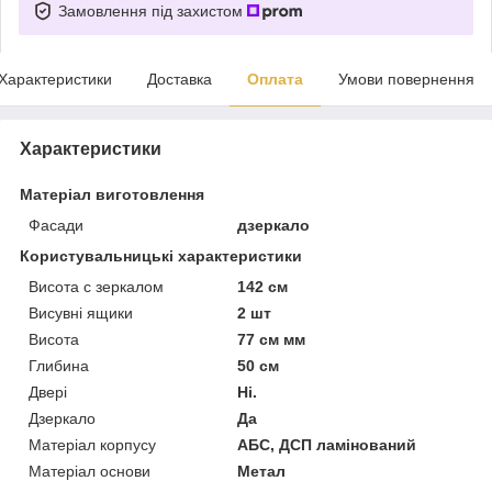
Замовлення під захистом
Характеристики
Доставка
Оплата
Умови повернення
Характеристики
Матеріал виготовлення
Фасади
дзеркало
Користувальницькі характеристики
Висота с зеркалом
142 см
Висувні ящики
2 шт
Висота
77 см мм
Глибина
50 см
Двері
Ні.
Дзеркало
Да
Матеріал корпусу
АБС, ДСП ламінований
Матеріал основи
Метал