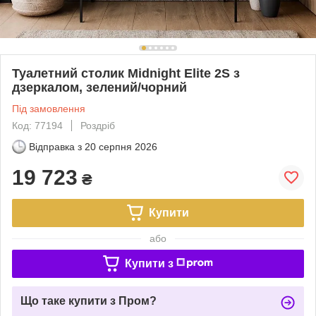
Туалетний столик Midnight Elite 2S з
дзеркалом, зелений/чорний
Під замовлення
Код: 77194
Роздріб
Відправка з
20 серпня 2026
19 723
₴
Купити
або
Купити з
Що таке купити з Пром?