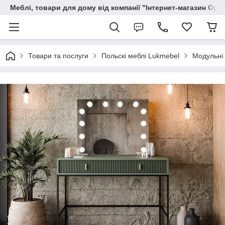
Меблі, товари для дому від компанії "Інтернет-магазин Орф
Товари та послуги
Польскі меблі Lukmebel
Модульні 