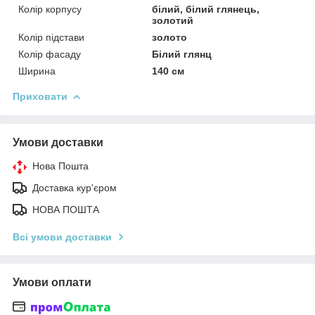
Колір корпусу
білий, білий глянець,
золотий
Колір підстави
золото
Колір фасаду
Білий глянц
Ширина
140 см
Приховати
Умови доставки
Нова Пошта
Доставка кур'єром
НОВА ПОШТА
Всі умови доставки
Умови оплати