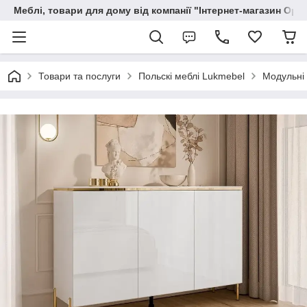
Меблі, товари для дому від компанії "Інтернет-магазин Орф
Товари та послуги
Польскі меблі Lukmebel
Модульні 