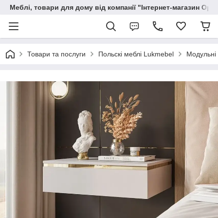
Меблі, товари для дому від компанії "Інтернет-магазин Орф
Товари та послуги
Польскі меблі Lukmebel
Модульні 