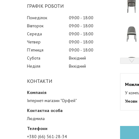
ГРАФІК РОБОТИ
Понеділок
09:00
18:00
Вівторок
09:00
18:00
Середа
09:00
18:00
Четвер
09:00
18:00
Пʼятниця
09:00
18:00
Субота
Вихідний
Неділя
Вихідний
КОНТАКТИ
У комп
Інтернет-магазин "Орфей"
Людмила
+380 (66) 561-28-34