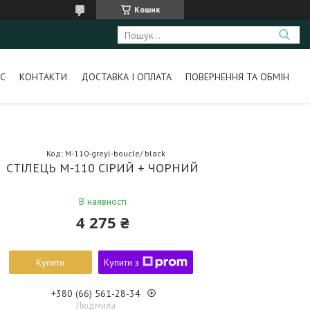
Кошик
С
КОНТАКТИ
ДОСТАВКА І ОПЛАТА
ПОВЕРНЕННЯ ТА ОБМІН
Код:
M-110-greyl-boucle/ black
СТІЛЕЦЬ M-110 СІРИЙ + ЧОРНИЙ
В наявності
4 275 ₴
Купити
Купити з
+380 (66) 561-28-34
Людмила