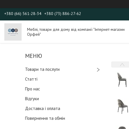
+380 (66) 561-28-34
+380 (73) 886-27-62
Меблі, товари для дому від компанії "Інтернет-магазин
Орфей"
Товари та послуги
Статті
Про нас
Відгуки
Доставка і оплата
Повернення та обмін