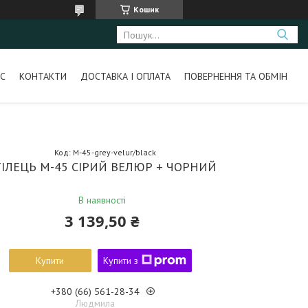
Кошик
С
КОНТАКТИ
ДОСТАВКА І ОПЛАТА
ПОВЕРНЕННЯ ТА ОБМІН
Код:
M-45-grey-velur/black
ТІЛЕЦЬ M-45 СІРИЙ ВЕЛЮР + ЧОРНИЙ
В наявності
3 139,50 ₴
Купити
Купити з
+380 (66) 561-28-34
Людмила