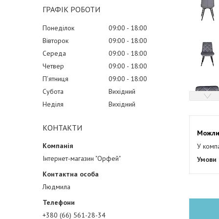
ГРАФІК РОБОТИ
Понеділок
09:00
18:00
Вівторок
09:00
18:00
Середа
09:00
18:00
Четвер
09:00
18:00
Пʼятниця
09:00
18:00
Субота
Вихідний
Неділя
Вихідний
КОНТАКТИ
У комп
Інтернет-магазин "Орфей"
Людмила
+380 (66) 561-28-34