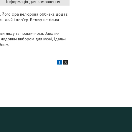
Інформація для замовлення
ть. Його сіра велюрова оббивка додає
ь-який інтер’єр. Велюр не тільки
вигляду та практичності. Завдяки
е чудовим вибором для кухні, їдальні
йном.