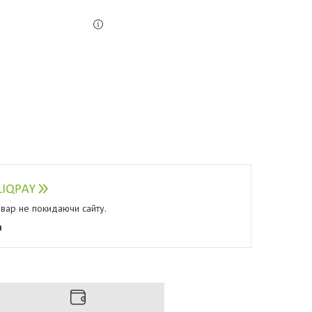
овар не покидаючи сайту.
я