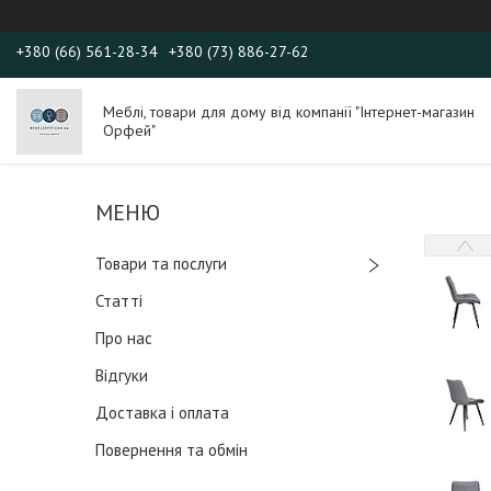
+380 (66) 561-28-34
+380 (73) 886-27-62
Меблі, товари для дому від компанії "Інтернет-магазин
Орфей"
Товари та послуги
Статті
Про нас
Відгуки
Доставка і оплата
Повернення та обмін