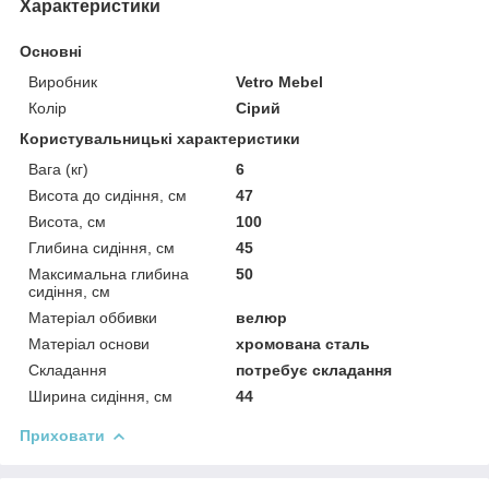
Характеристики
Основні
Виробник
Vetro Mebel
Колір
Сірий
Користувальницькі характеристики
Вага (кг)
6
Висота до сидіння, см
47
Висота, см
100
Глибина сидіння, см
45
Максимальна глибина
50
сидіння, см
Матеріал оббивки
велюр
Матеріал основи
хромована сталь
Складання
потребує складання
Ширина сидіння, см
44
Приховати