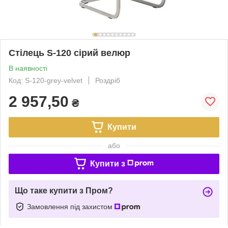
Стілець S-120 сірий велюр
В наявності
Код: S-120-grey-velvet
Роздріб
2 957,50
₴
Купити
або
Купити з
Що таке купити з Пром?
Замовлення під захистом