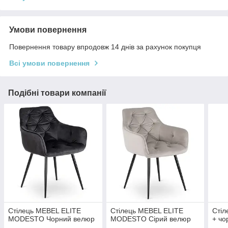
Умови повернення
Повернення товару впродовж 14 днів за рахунок покупця
Всі умови повернення
Подібні товари компанії
Стілець MEBEL ELITE
Стілець MEBEL ELITE
Стіл
MODESTO Чорний велюр
MODESTO Сірий велюр
+ чо