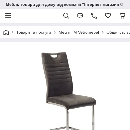
Меблі, товари для дому від компанії "Інтернет-магазин Орф
Товари та послуги
Меблі TM Vetromebel
Обідні стільц