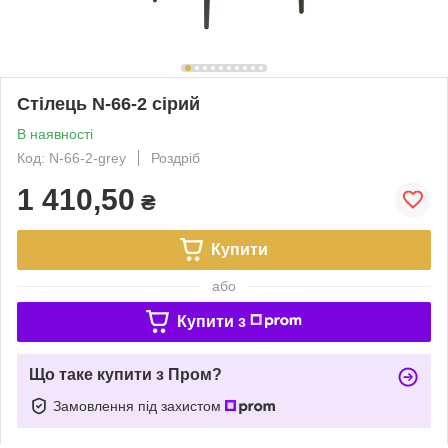
Стілець N-66-2 сірий
В наявності
Код: N-66-2-grey
Роздріб
1 410,50
₴
Купити
або
Купити з
Що таке купити з Пром?
Замовлення під захистом