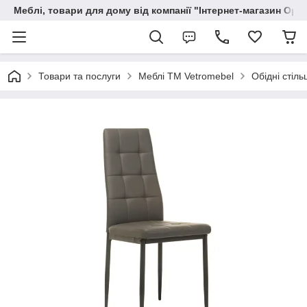
Меблі, товари для дому від компанії "Інтернет-магазин Орф
Товари та послуги
Меблі TM Vetromebel
Обідні стільц