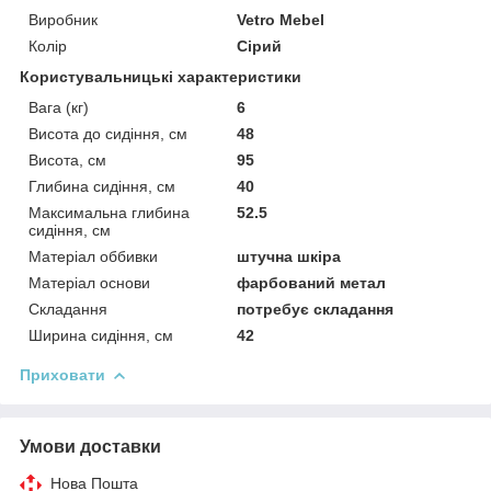
Виробник
Vetro Mebel
Колір
Сірий
Користувальницькі характеристики
Вага (кг)
6
Висота до сидіння, см
48
Висота, см
95
Глибина сидіння, см
40
Максимальна глибина
52.5
сидіння, см
Матеріал оббивки
штучна шкіра
Матеріал основи
фарбований метал
Складання
потребує складання
Ширина сидіння, см
42
Приховати
Умови доставки
Нова Пошта