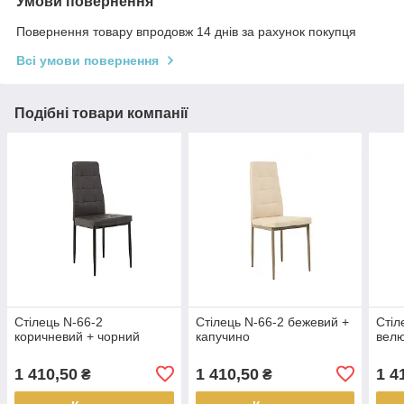
Умови повернення
Повернення товару впродовж 14 днів за рахунок покупця
Всі умови повернення
Подібні товари компанії
Стілець N-66-2
Стілець N-66-2 бежевий +
Стіл
коричневий + чорний
капучино
вел
1 410,50
1 410,50
1 4
₴
₴