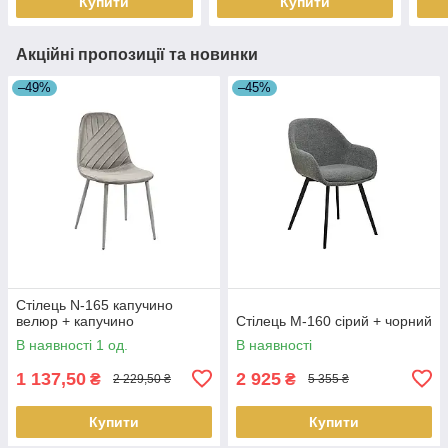
Купити
Купити
Акційні пропозиції та новинки
–49%
–45%
Стілець N-165 капучино
велюр + капучино
Стілець M-160 сірий + чорний
В наявності 1 од.
В наявності
1 137,50
2 925
₴
₴
2 229,50 ₴
5 355 ₴
Купити
Купити