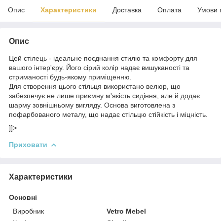
Опис
Характеристики
Доставка
Оплата
Умови 
Опис
Цей стілець - ідеальне поєднання стилю та комфорту для
вашого інтер'єру. Його сірий колір надає вишуканості та
стриманості будь-якому приміщенню.
Для створення цього стільця використано велюр, що
забезпечує не лише приємну м'якість сидіння, але й додає
шарму зовнішньому вигляду. Основа виготовлена з
пофарбованого металу, що надає стільцю стійкість і міцність.
]]>
Приховати
Характеристики
Основні
Виробник
Vetro Mebel