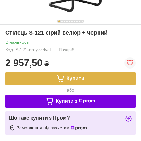
Стілець S-121 сірий велюр + чорний
В наявності
Код: S-121-grey-velvet
Роздріб
2 957,50
₴
Купити
або
Купити з
Що таке купити з Пром?
Замовлення під захистом