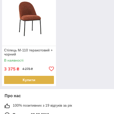
Стілець M-110 теракотовий +
чорний
В наявності
3 375
₴
4 275 ₴
Купити
Про нас
100% позитивних з 19 відгуків за рік