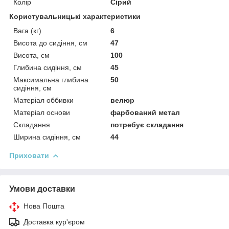
Колір
Сірий
Користувальницькі характеристики
Вага (кг)
6
Висота до сидіння, см
47
Висота, см
100
Глибина сидіння, см
45
Максимальна глибина
50
сидіння, см
Матеріал оббивки
велюр
Матеріал основи
фарбований метал
Складання
потребує складання
Ширина сидіння, см
44
Приховати
Умови доставки
Нова Пошта
Доставка кур'єром