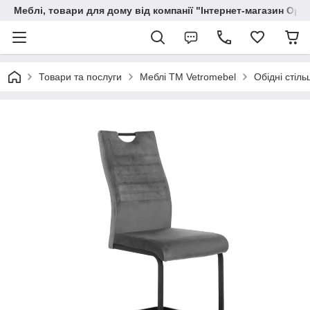
Меблі, товари для дому від компанії "Інтернет-магазин Орф
Товари та послуги
Меблі TM Vetromebel
Обідні стільц