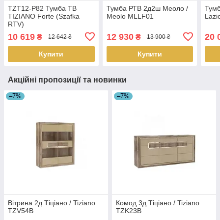
TZT12-P82 Тумба ТВ
Тумба РТВ 2д2ш Меоло /
Тумб
TIZIANO Forte (Szafka
Meolo MLLF01
Lazi
RTV)
10 619
12 930
20 
₴
₴
12 642 ₴
13 900 ₴
Купити
Купити
Акційні пропозиції та новинки
–7%
–7%
Вітрина 2д Тіціано / Tiziano
Комод 3д Тіціано / Tiziano
TZV54B
TZK23B