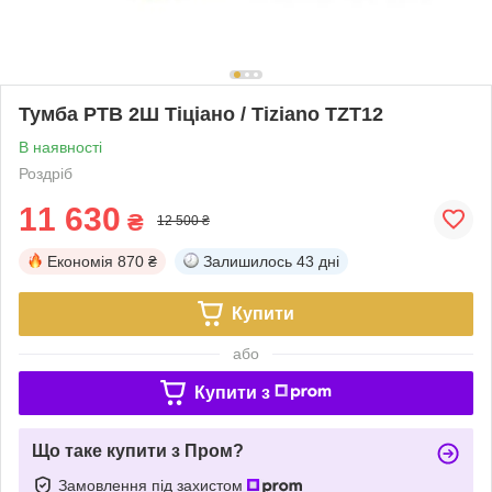
Тумба РТВ 2Ш Тіціано / Tiziano TZT12
В наявності
Роздріб
11 630
₴
12 500 ₴
Економія
870 ₴
Залишилось
43 дні
Купити
або
Купити з
Що таке купити з Пром?
Замовлення під захистом