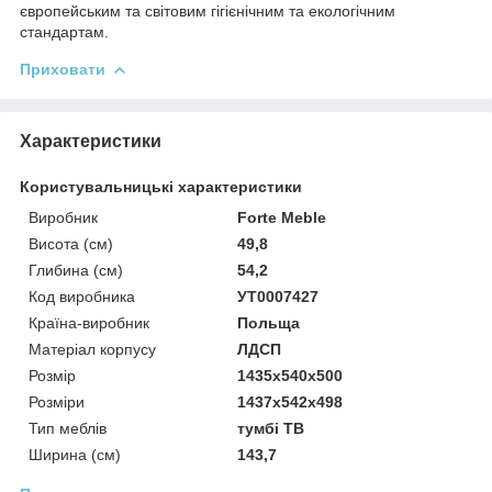
європейським та світовим гігієнічним та екологічним
стандартам.
Приховати
Характеристики
Користувальницькі характеристики
Виробник
Forte Meble
Висота (см)
49,8
Глибина (см)
54,2
Код виробника
УТ0007427
Країна-виробник
Польща
Матеріал корпусу
ЛДСП
Розмір
1435x540x500
Розміри
1437x542x498
Тип меблів
тумбі ТВ
Ширина (см)
143,7