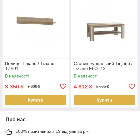
Полиця Тіціано / Tiziano
Столик журнальний Тіціано /
TZB01
Tiziano FLOT12
В наявності
В наявності
3 350
4 812
₴
₴
3 600 ₴
5 065 ₴
Купити
Купити
Про нас
100% позитивних з 19 відгуків за рік