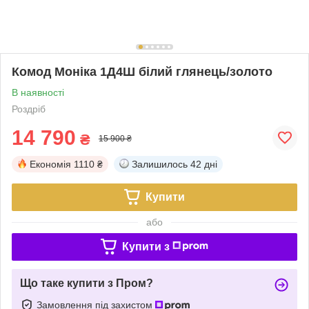
Комод Моніка 1Д4Ш білий глянець/золото
В наявності
Роздріб
14 790
₴
15 900 ₴
Економія
1110 ₴
Залишилось
42 дні
Купити
або
Купити з
Що таке купити з Пром?
Замовлення під захистом