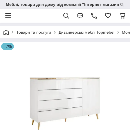
Меблі, товари для дому від компанії "Інтернет-магазин Орф
Товари та послуги
Дизайнерські меблі Topmebel
Мон
–7%