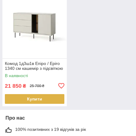
Комод 1д3ш1в Епіро / Epiro
1340 см кашемір з підсвіткою
В наявності
21 850
₴
25 700 ₴
Купити
Про нас
100% позитивних з 19 відгуків за рік