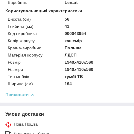
Виробник
Lenart
Користувальницькі характеристики
Висота (см)
56
Глибина (см)
41
Код виробника
000043954
Колір корпусу
кашемір
Країна-виробник
Польща
Матеріал корпусу
ЛДСП
Розмір
1940x410x560
Розміри
1940x410x560
Тип меблів
тумбі ТВ
Ширина (см)
194
Приховати
Умови доставки
Нова Пошта
Доставка кур'єром