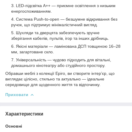
LED-підсвітка A++ — приємне освітлення з низьким
енергоспоживанням.
Система Push-to-open — безшумне відкривання без
ручок, що підтримує мінімалістичний вигляд.
Шухляди та дверцята забезпечують зручне
зберігання кабелів, пультів, ігор та інших дрібниць.
Якісні матеріали — ламінована ДСП товщиною 16–28
мм, загартоване скло.
Універсальність — чудово підходить для вітальні,
домашнього кінотеатру або студійного простору.
Обравши меблі з колекції Epiro, ви створите інтер’єр, що
виглядає цілісно, стильно та актуально — ідеальне
середовище для щоденного життя та відпочинку.
Приховати
Характеристики
Основні