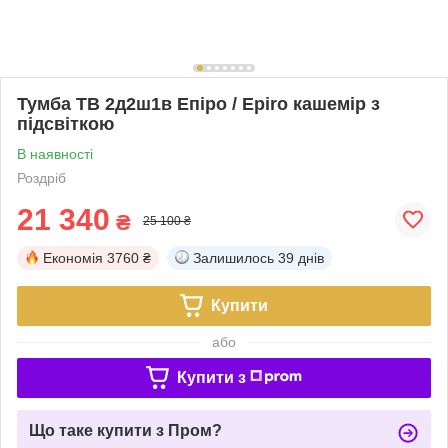
Тумба ТВ 2д2ш1в Епіро / Epiro кашемір з
підсвіткою
В наявності
Роздріб
21 340
₴
25 100 ₴
Економія
3760 ₴
Залишилось
39 днів
Купити
або
Купити з
Що таке купити з Пром?