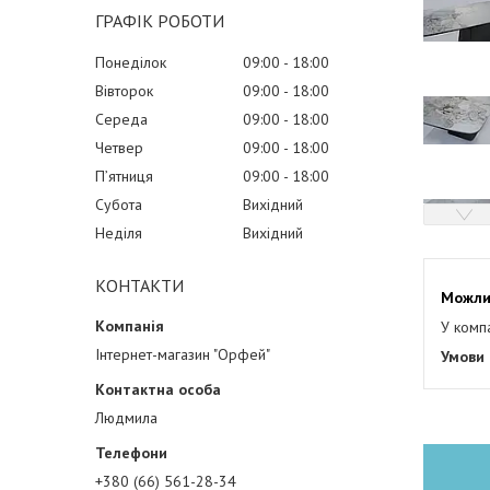
ГРАФІК РОБОТИ
Понеділок
09:00
18:00
Вівторок
09:00
18:00
Середа
09:00
18:00
Четвер
09:00
18:00
Пʼятниця
09:00
18:00
Субота
Вихідний
Неділя
Вихідний
КОНТАКТИ
У комп
Інтернет-магазин "Орфей"
Людмила
+380 (66) 561-28-34