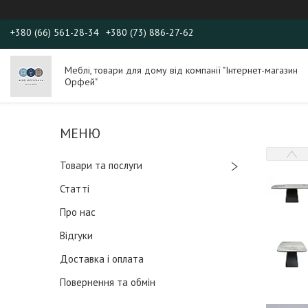
+380 (66) 561-28-34
+380 (73) 886-27-62
Меблі, товари для дому від компанії "Інтернет-магазин
Орфей"
Товари та послуги
Статті
Про нас
Відгуки
Доставка і оплата
Повернення та обмін