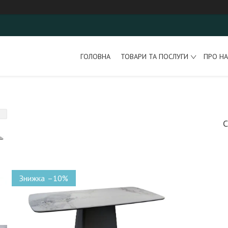
ГОЛОВНА
ТОВАРИ ТА ПОСЛУГИ
ПРО НА
С
–10%