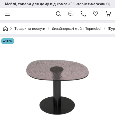
Меблі, товари для дому від компанії "Інтернет-магазин Орф
Товари та послуги
Дизайнерські меблі Topmebel
Жур
–10%