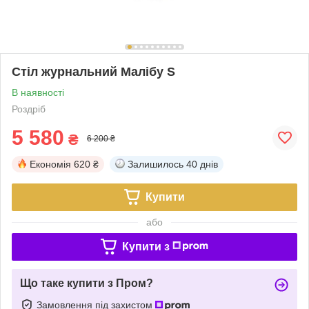
Стіл журнальний Малібу S
В наявності
Роздріб
5 580
₴
6 200 ₴
Економія
620 ₴
Залишилось
40 днів
Купити
або
Купити з
Що таке купити з Пром?
Замовлення під захистом