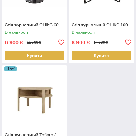
Стіл журнальний ОНІКС 60
Стіл журнальний ОНІКС 100
В наявності
В наявності
6 900
8 900
₴
₴
11 500 ₴
14 833 ₴
Купити
Купити
–15%
Стіл журнальний Тобаго /