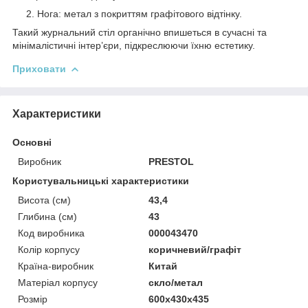
Нога: метал з покриттям графітового відтінку.
Такий журнальний стіл органічно впишеться в сучасні та
мінімалістичні інтер’єри, підкреслюючи їхню естетику.
Приховати
Характеристики
Основні
Виробник
PRESTOL
Користувальницькі характеристики
Висота (см)
43,4
Глибина (см)
43
Код виробника
000043470
Колір корпусу
коричневий/графіт
Країна-виробник
Китай
Матеріал корпусу
скло/метал
Розмір
600x430x435