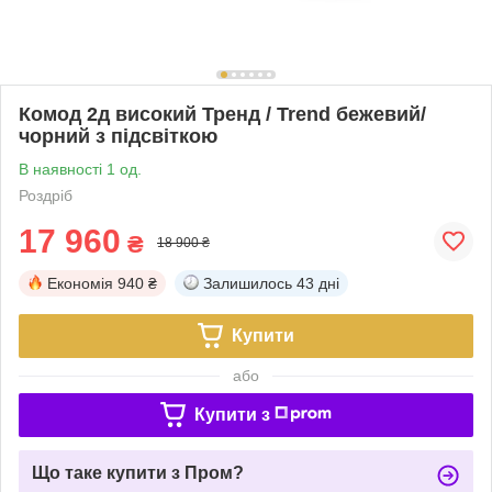
Комод 2д високий Тренд / Trend бежевий/
чорний з підсвіткою
В наявності 1 од.
Роздріб
17 960
₴
18 900 ₴
Економія
940 ₴
Залишилось
43 дні
Купити
або
Купити з
Що таке купити з Пром?