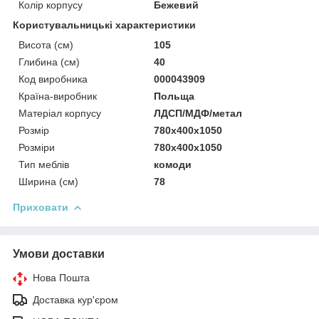
Колір корпусу
Бежевий
Користувальницькі характеристики
Висота (см)
105
Глибина (см)
40
Код виробника
000043909
Країна-виробник
Польща
Матеріал корпусу
ЛДСП/МДФ/метал
Розмір
780x400x1050
Розміри
780x400x1050
Тип меблів
комоди
Ширина (см)
78
Приховати
Умови доставки
Нова Пошта
Доставка кур'єром