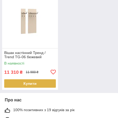
Вішак настінний Тренд /
Trend TG-06 бежевий
В наявності
11 310
₴
11 900 ₴
Купити
Про нас
100% позитивних з 19 відгуків за рік