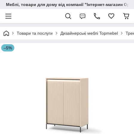
Меблі, товари для дому від компанії "Інтернет-магазин Орф
Товари та послуги
Дизайнерські меблі Topmebel
Тре
–5%