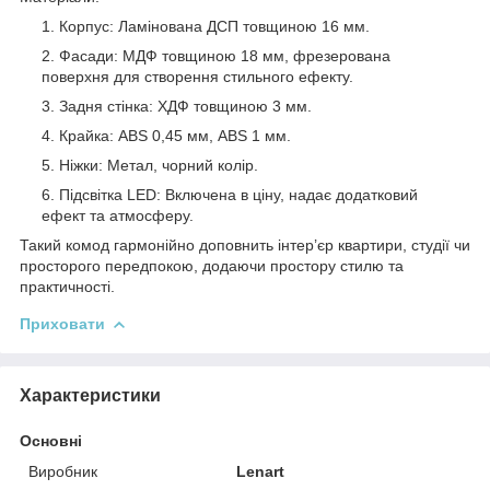
Корпус: Ламінована ДСП товщиною 16 мм.
Фасади: МДФ товщиною 18 мм, фрезерована
поверхня для створення стильного ефекту.
Задня стінка: ХДФ товщиною 3 мм.
Крайка: АBS 0,45 мм, АBS 1 мм.
Ніжки: Метал, чорний колір.
Підсвітка LED: Включена в ціну, надає додатковий
ефект та атмосферу.
Такий комод гармонійно доповнить інтер’єр квартири, студії чи
просторого передпокою, додаючи простору стилю та
практичності.
Приховати
Характеристики
Основні
Виробник
Lenart