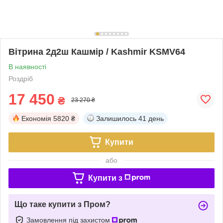
Вітрина 2д2ш Кашмір / Kashmir KSMV64
В наявності
Роздріб
17 450
₴
23 270 ₴
Економія
5820 ₴
Залишилось
41 день
Купити
або
Купити з
Що таке купити з Пром?
Замовлення під захистом