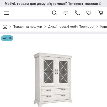
Меблі, товари для дому від компанії "Інтернет-магазин Орф
Товари та послуги
Дизайнерські меблі Topmebel
Каш
–25%