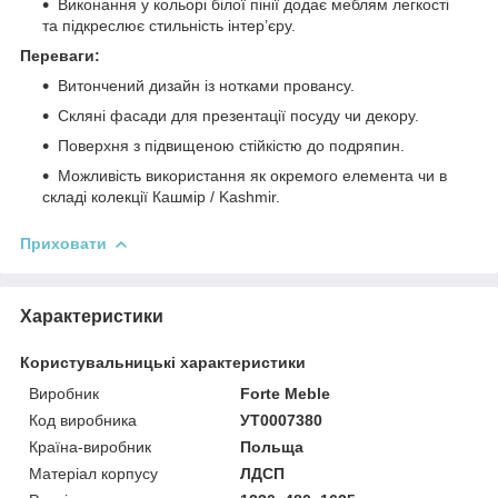
Виконання у кольорі білої пінії додає меблям легкості
та підкреслює стильність інтер’єру.
Переваги:
Витончений дизайн із нотками провансу.
Скляні фасади для презентації посуду чи декору.
Поверхня з підвищеною стійкістю до подряпин.
Можливість використання як окремого елемента чи в
складі колекції Кашмір / Kashmir.
Приховати
Характеристики
Користувальницькі характеристики
Виробник
Forte Meble
Код виробника
УТ0007380
Країна-виробник
Польща
Матеріал корпусу
ЛДСП