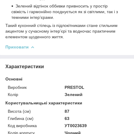
Зелений відтінок оббивки привносить у простір
свіжість і гармонійно поєднується як зі світлими, так і з
темними інтер’єрами.
Такий кухонний стілець із підлокітниками стане стильним
акцентом у сучасному інтер’єрі та водночас практичним
елементом щоденного життя.
Приховати
Характеристики
Основні
Виробник
PRESTOL
Колір
Зелений
Користувальницькі характеристики
Висота (см)
87
Глибина (см)
63
Код виробника
УТ0023639
Колір корпусу
Чорний