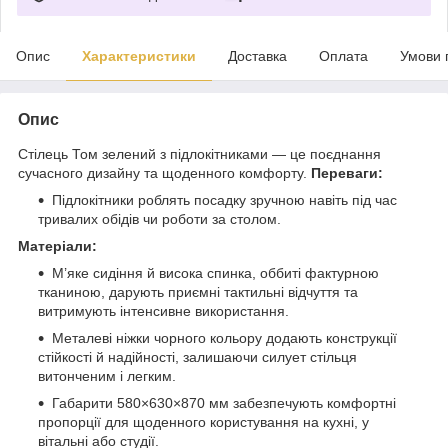
Опис
Характеристики
Доставка
Оплата
Умови 
Опис
Стілець Том зелений з підлокітниками — це поєднання
сучасного дизайну та щоденного комфорту.
Переваги:
Підлокітники роблять посадку зручною навіть під час
тривалих обідів чи роботи за столом.
Матеріали:
М’яке сидіння й висока спинка, оббиті фактурною
тканиною, дарують приємні тактильні відчуття та
витримують інтенсивне використання.
Металеві ніжки чорного кольору додають конструкції
стійкості й надійності, залишаючи силует стільця
витонченим і легким.
Габарити 580×630×870 мм забезпечують комфортні
пропорції для щоденного користування на кухні, у
вітальні або студії.