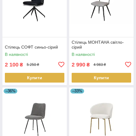
Стілець МОНТАНА світло-
Стілець СОФТ синьо-сірий
сірий
В наявності
В наявності
2 100
2 990
₴
₴
5 250 ₴
4 983 ₴
Купити
Купити
–36%
–33%