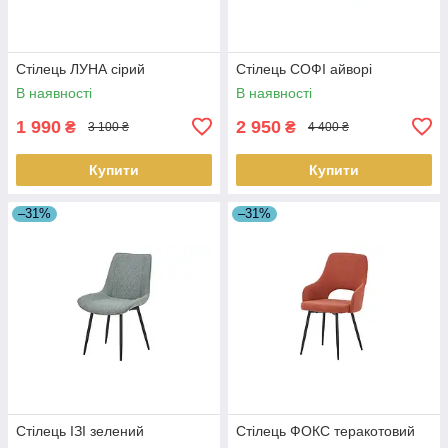
Стілець ЛУНА сірий
Стілець СОФІ айворі
В наявності
В наявності
1 990
2 950
₴
₴
3 100 ₴
4 400 ₴
Купити
Купити
–31%
–31%
Стілець ІЗІ зелений
Стілець ФОКС теракотовий