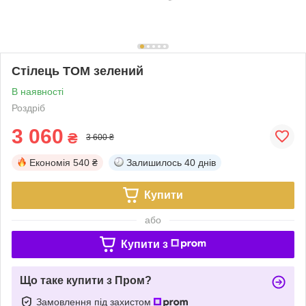
Стілець ТОМ зелений
В наявності
Роздріб
3 060
₴
3 600 ₴
Економія
540 ₴
Залишилось
40 днів
Купити
або
Купити з
Що таке купити з Пром?
Замовлення під захистом