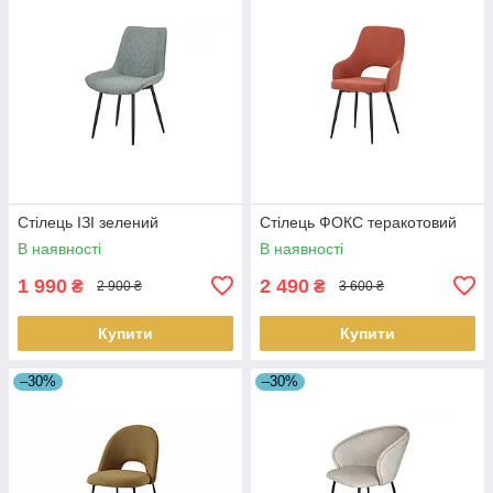
Стілець ІЗІ зелений
Стілець ФОКС теракотовий
В наявності
В наявності
1 990
2 490
₴
₴
2 900 ₴
3 600 ₴
Купити
Купити
–30%
–30%