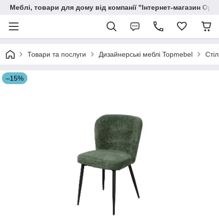
Меблі, товари для дому від компанії "Інтернет-магазин Орф
Товари та послуги
Дизайнерські меблі Topmebel
Стіл
–15%