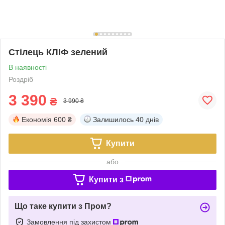
Стілець КЛІФ зелений
В наявності
Роздріб
3 390
₴
3 990 ₴
Економія
600 ₴
Залишилось
40 днів
Купити
або
Купити з
Що таке купити з Пром?
Замовлення під захистом