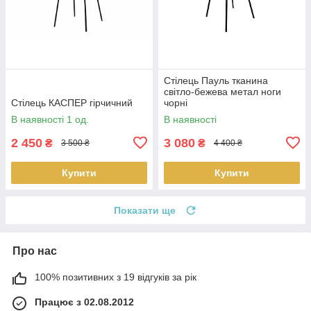
Стілець Пауль тканина
світло-бежева метал ноги
Стілець КАСПЕР гірчичний
чорні
В наявності 1 од.
В наявності
2 450
3 080
₴
₴
3 500 ₴
4 400 ₴
Купити
Купити
Показати ще
Про нас
100% позитивних з 19 відгуків за рік
Працює з 02.08.2012