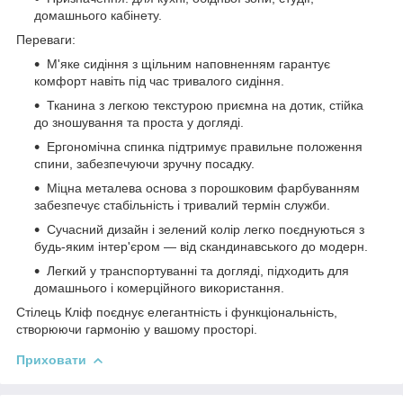
домашнього кабінету.
Переваги:
М'яке сидіння з щільним наповненням гарантує
комфорт навіть під час тривалого сидіння.
Тканина з легкою текстурою приємна на дотик, стійка
до зношування та проста у догляді.
Ергономічна спинка підтримує правильне положення
спини, забезпечуючи зручну посадку.
Міцна металева основа з порошковим фарбуванням
забезпечує стабільність і тривалий термін служби.
Сучасний дизайн і зелений колір легко поєднуються з
будь-яким інтер'єром — від скандинавського до модерн.
Легкий у транспортуванні та догляді, підходить для
домашнього і комерційного використання.
Стілець Кліф поєднує елегантність і функціональність,
створюючи гармонію у вашому просторі.
Приховати