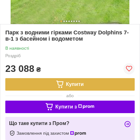
Парк з водними гірками Costway Dolphins 7-
в-1 з басейном і водометом
В наявності
Роздріб
23 088
₴
Купити
або
Купити з
Що таке купити з Пром?
Замовлення під захистом