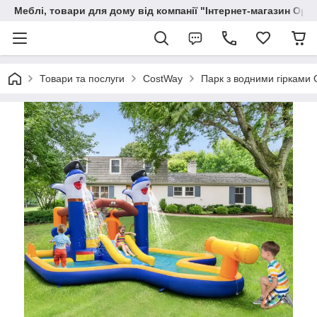
Меблі, товари для дому від компанії "Інтернет-магазин Орф
Товари та послуги
CostWay
Парк з водними гірками 