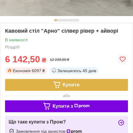
Кавовий стіл "Арно" сілвер рівер + айворі
В наявності
Роздріб
6 142,50
₴
12 239,50 ₴
Економія
6097 ₴
Залишилось
45 днів
Купити
або
Купити з
Що таке купити з Пром?
Замовлення під захистом