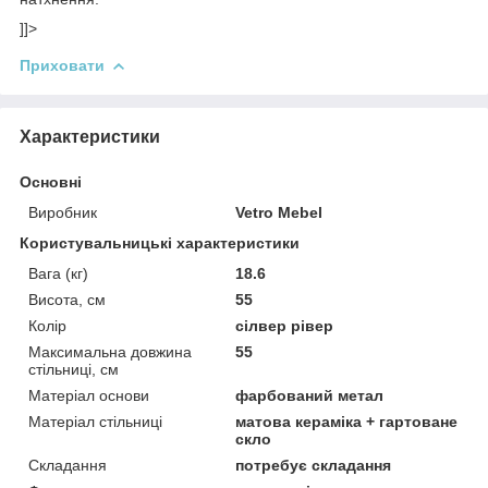
]]>
Приховати
Характеристики
Основні
Виробник
Vetro Mebel
Користувальницькі характеристики
Вага (кг)
18.6
Висота, см
55
Колір
сілвер рівер
Максимальна довжина
55
стільниці, см
Матеріал основи
фарбований метал
Матеріал стільниці
матова кераміка + гартоване
скло
Складання
потребує складання