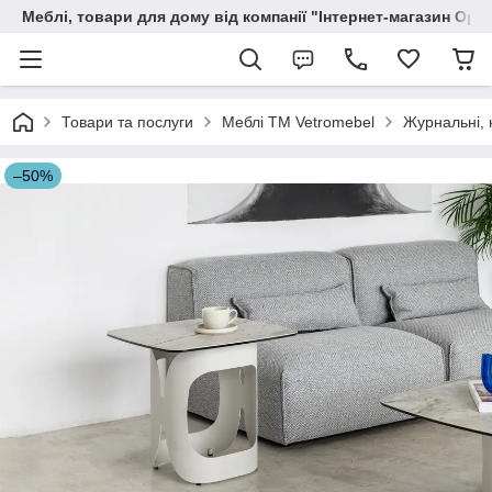
Меблі, товари для дому від компанії "Інтернет-магазин Орф
Товари та послуги
Меблі TM Vetromebel
Журнальні, 
–50%