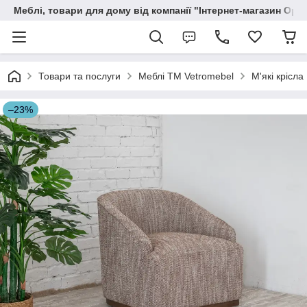
Меблі, товари для дому від компанії "Інтернет-магазин Орф
Товари та послуги
Меблі TM Vetromebel
М'які крісла
–23%