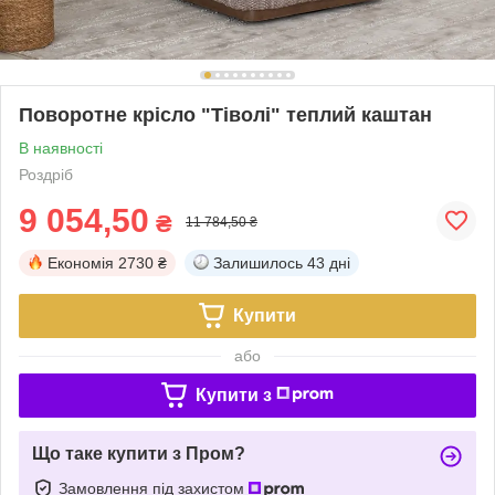
Поворотне крісло "Тіволі" теплий каштан
В наявності
Роздріб
9 054,50
₴
11 784,50 ₴
Економія
2730 ₴
Залишилось
43 дні
Купити
або
Купити з
Що таке купити з Пром?
Замовлення під захистом