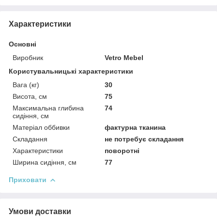
Характеристики
Основні
Виробник
Vetro Mebel
Користувальницькі характеристики
Вага (кг)
30
Висота, см
75
Максимальна глибина
74
сидіння, см
Матеріал оббивки
фактурна тканина
Складання
не потребує складання
Характеристики
поворотні
Ширина сидіння, см
77
Приховати
Умови доставки