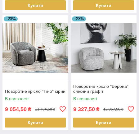
Купити
Купити
–23%
–23%
Поворотне крісло "Верона"
Поворотне крісло "Тіно" сірий
сніжний графіт
В наявності
В наявності
9 054,50
9 327,50
₴
₴
11 784,50 ₴
12 057,50 ₴
Купити
Купити