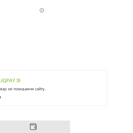
овар не покидаючи сайту.
я