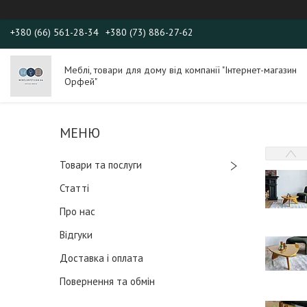
+380 (66) 561-28-34
+380 (73) 886-27-62
Меблі, товари для дому від компанії "Інтернет-магазин
Орфей"
Товари та послуги
Статті
Про нас
Відгуки
Доставка і оплата
Повернення та обмін