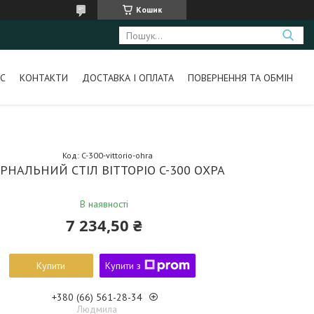
Кошик
С
КОНТАКТИ
ДОСТАВКА І ОПЛАТА
ПОВЕРНЕННЯ ТА ОБМІН
Код:
C-300-vittorio-ohra
РНАЛЬНИЙ СТІЛ ВІТТОРІО C-300 ОХРА
В наявності
7 234,50 ₴
Купити
Купити з
+380 (66) 561-28-34
Людмила