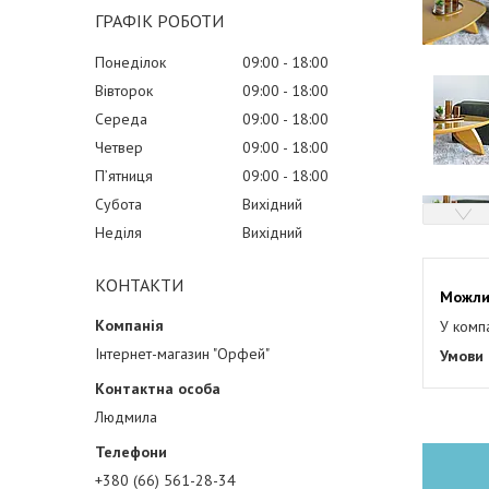
ГРАФІК РОБОТИ
Понеділок
09:00
18:00
Вівторок
09:00
18:00
Середа
09:00
18:00
Четвер
09:00
18:00
Пʼятниця
09:00
18:00
Субота
Вихідний
Неділя
Вихідний
КОНТАКТИ
У комп
Інтернет-магазин "Орфей"
Людмила
+380 (66) 561-28-34