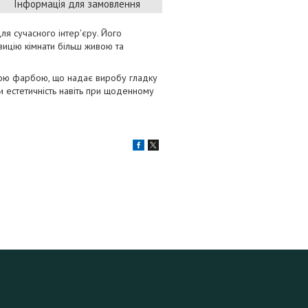
Інформація для замовлення
ля сучасного інтер'єру. Його
зицію кімнати більш живою та
вою фарбою, що надає виробу гладку
 естетичність навіть при щоденному