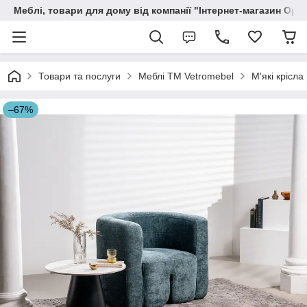
Меблі, товари для дому від компанії "Інтернет-магазин Орф
Товари та послуги
Меблі TM Vetromebel
М'які крісла
–67%