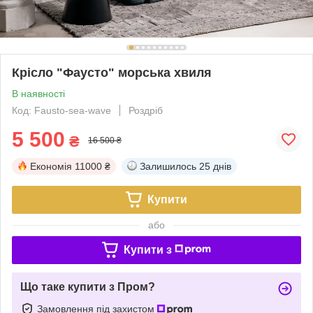
Крісло "Фаусто" морська хвиля
В наявності
Код: Fausto-sea-wave
Роздріб
5 500
₴
16 500 ₴
Економія
11000 ₴
Залишилось
25 днів
Купити
або
Купити з
Що таке купити з Пром?
Замовлення під захистом