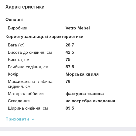
Характеристики
Основні
Виробник
Vetro Mebel
Користувальницькі характеристики
Вага (кг)
28.7
Висота до сидіння, см
42.5
Висота, см
75
Глибина сидіння, см
57.5
Колір
Морська хвиля
Максимальна глибина
76
сидіння, см
Матеріал оббивки
фактурна тканина
Складання
не потребує складання
Ширина сидіння, см
89.5
Приховати