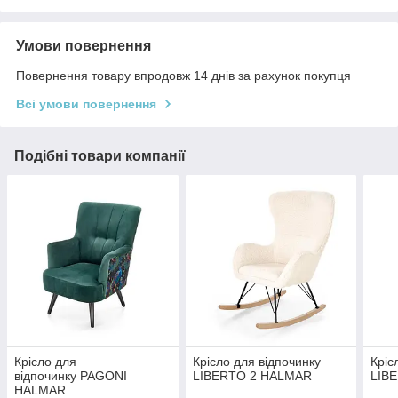
Умови повернення
Повернення товару впродовж 14 днів за рахунок покупця
Всі умови повернення
Подібні товари компанії
Крісло для
Крісло для відпочинку
Кріс
відпочинку PAGONI
LIBERTO 2 HALMAR
LIB
HALMAR