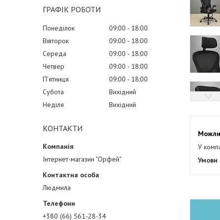
ГРАФІК РОБОТИ
Понеділок
09:00
18:00
Вівторок
09:00
18:00
Середа
09:00
18:00
Четвер
09:00
18:00
Пʼятниця
09:00
18:00
Субота
Вихідний
Неділя
Вихідний
КОНТАКТИ
У комп
Інтернет-магазин "Орфей"
Людмила
+380 (66) 561-28-34