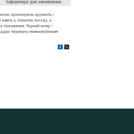
Інформація для замовлення
істю, пропонуючи зручність і
 навіть у спекотну погоду, а
не положення. Чорний колір і
іддає перевагу мінімалістичним