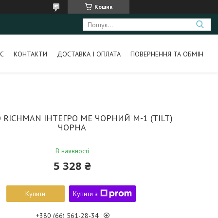
Кошик
С
КОНТАКТИ
ДОСТАВКА І ОПЛАТА
ПОВЕРНЕННЯ ТА ОБМІН
 RICHMAN ІНТЕГРО МЕ ЧОРНИЙ M-1 (TILT)
ЧОРНА
В наявності
5 328 ₴
Купити
Купити з
+380 (66) 561-28-34