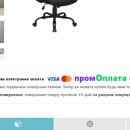
анії підключені електронні платежі. Тепер ви можете купити будь-який т
повернення товару протягом 14 днів
за рахунок покупц