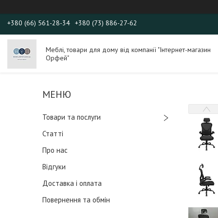
+380 (66) 561-28-34
+380 (73) 886-27-62
Меблі, товари для дому від компанії "Інтернет-магазин
Орфей"
Товари та послуги
Статті
Про нас
Відгуки
Доставка і оплата
Повернення та обмін