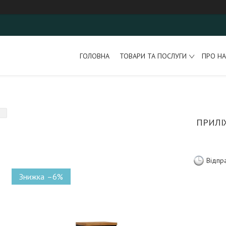
ГОЛОВНА
ТОВАРИ ТА ПОСЛУГИ
ПРО НА
ПРИЛІ
Відпр
–6%