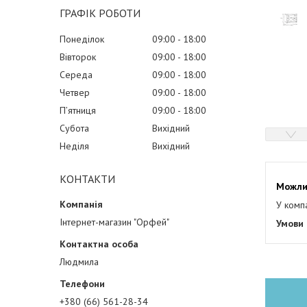
ГРАФІК РОБОТИ
Понеділок
09:00
18:00
Вівторок
09:00
18:00
Середа
09:00
18:00
Четвер
09:00
18:00
Пʼятниця
09:00
18:00
Субота
Вихідний
Неділя
Вихідний
КОНТАКТИ
У комп
Інтернет-магазин "Орфей"
Людмила
+380 (66) 561-28-34