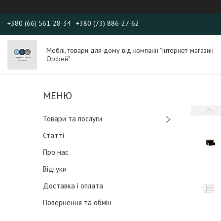
+380 (66) 561-28-34
+380 (73) 886-27-62
Меблі, товари для дому від компанії "Інтернет-магазин
Орфей"
Товари та послуги
Статті
Про нас
Відгуки
Доставка і оплата
Повернення та обмін