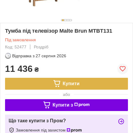
Тумба під телевізор Malte Brun MTBT131
Під замовлення
Код: 52477
Роздріб
Відправка з
27 серпня 2026
11 436
₴
Купити
або
Купити з
Що таке купити з Пром?
Замовлення під захистом