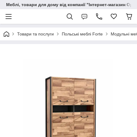
Меблі, товари для дому від компанії "Інтернет-магазин Орф
Товари та послуги
Польські меблі Forte
Модульні ме