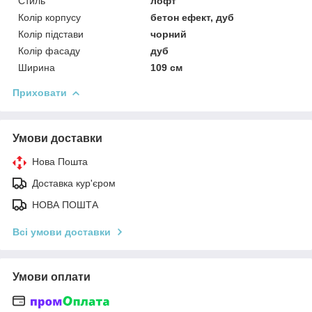
Стиль
лофт
Колір корпусу
бетон ефект, дуб
Колір підстави
чорний
Колір фасаду
дуб
Ширина
109 см
Приховати
Умови доставки
Нова Пошта
Доставка кур'єром
НОВА ПОШТА
Всі умови доставки
Умови оплати