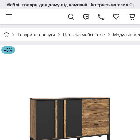
Меблі, товари для дому від компанії "Інтернет-магазин Орф
Товари та послуги
Польські меблі Forte
Модульні меб
–6%