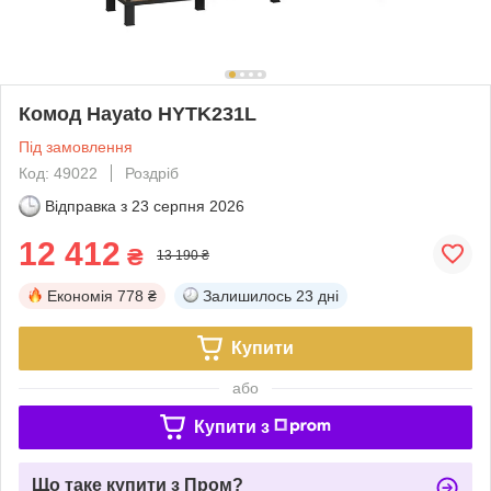
Комод Hayato HYTK231L
Під замовлення
Код: 49022
Роздріб
Відправка з
23 серпня 2026
12 412
₴
13 190 ₴
Економія
778 ₴
Залишилось
23 дні
Купити
або
Купити з
Що таке купити з Пром?