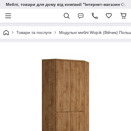
Меблі, товари для дому від компанії "Інтернет-магазин Орф
Товари та послуги
Модульні меблі Wojcik (Війчик) Поль