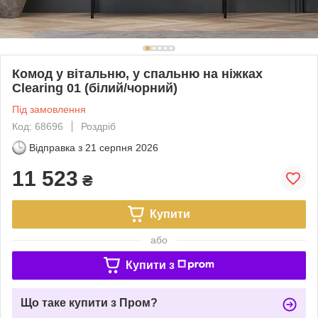
Комод у вітальню, у спальню на ніжках
Clearing 01 (білий/чорний)
Під замовлення
Код: 68696
Роздріб
Відправка з
21 серпня 2026
11 523
₴
Купити
або
Купити з
Що таке купити з Пром?