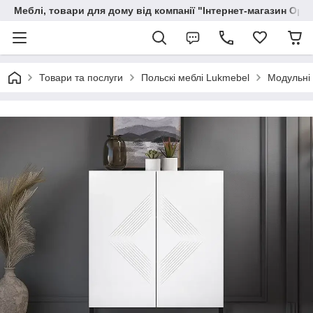
Меблі, товари для дому від компанії "Інтернет-магазин Орф
Товари та послуги
Польскі меблі Lukmebel
Модульні 