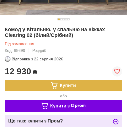
Комод у вітальню, у спальню на ніжках
Clearing 02 (білий/Срібний)
Під замовлення
Код: 68699
Роздріб
Відправка з
22 серпня 2026
12 930
₴
Купити
або
Купити з
Що таке купити з Пром?