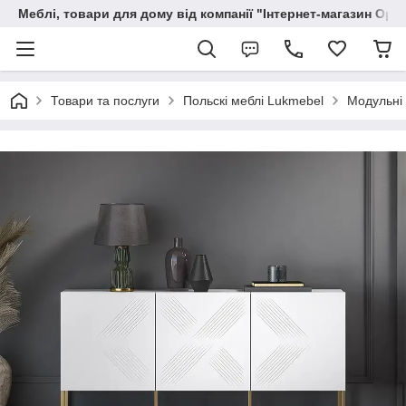
Меблі, товари для дому від компанії "Інтернет-магазин Орф
Товари та послуги
Польскі меблі Lukmebel
Модульні 