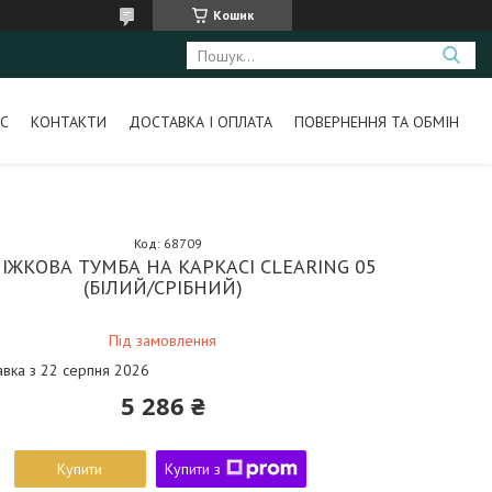
Кошик
С
КОНТАКТИ
ДОСТАВКА І ОПЛАТА
ПОВЕРНЕННЯ ТА ОБМІН
Код:
68709
ІЖКОВА ТУМБА НА КАРКАСІ CLEARING 05
(БІЛИЙ/СРІБНИЙ)
Під замовлення
авка з 22 серпня 2026
5 286 ₴
Купити
Купити з