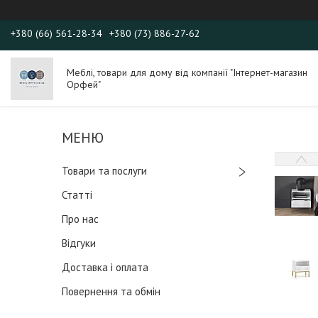
+380 (66) 561-28-34
+380 (73) 886-27-62
Меблі, товари для дому від компанії "Інтернет-магазин
Орфей"
Товари та послуги
Статті
Про нас
Відгуки
Доставка і оплата
Повернення та обмін