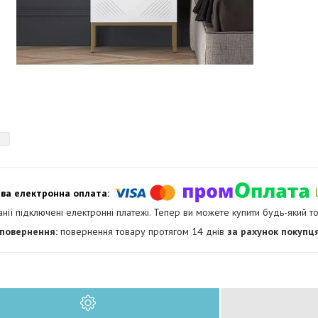
анії підключені електронні платежі. Тепер ви можете купити будь-який т
повернення товару протягом 14 днів
за рахунок покупц