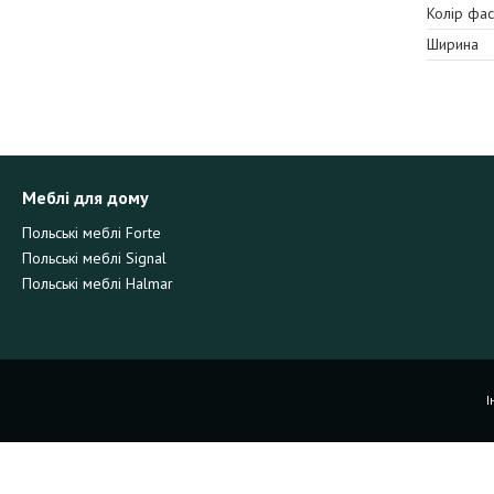
Колір фа
Ширина
Меблі для дому
Польські меблі Forte
Польські меблі Signal
Польські меблі Halmar