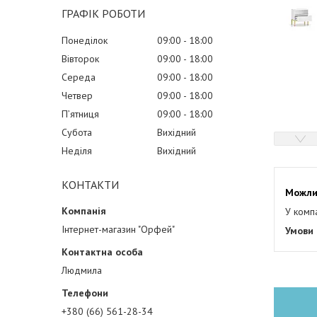
ГРАФІК РОБОТИ
Понеділок
09:00
18:00
Вівторок
09:00
18:00
Середа
09:00
18:00
Четвер
09:00
18:00
Пʼятниця
09:00
18:00
Субота
Вихідний
Неділя
Вихідний
КОНТАКТИ
У комп
Інтернет-магазин "Орфей"
Людмила
+380 (66) 561-28-34