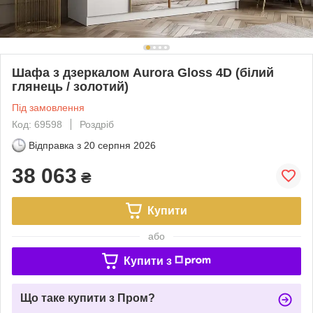
Шафа з дзеркалом Aurora Gloss 4D (білий
глянець / золотий)
Під замовлення
Код: 69598
Роздріб
Відправка з
20 серпня 2026
38 063
₴
Купити
або
Купити з
Що таке купити з Пром?