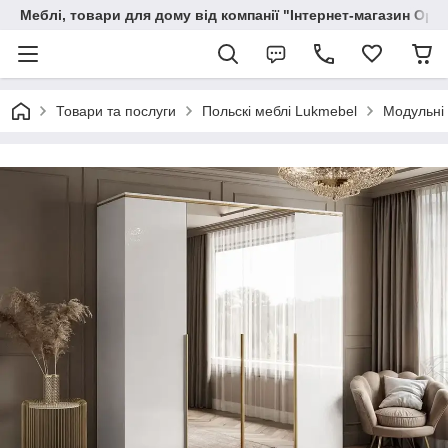
Меблі, товари для дому від компанії "Інтернет-магазин Орф
Товари та послуги
Польскі меблі Lukmebel
Модульні 