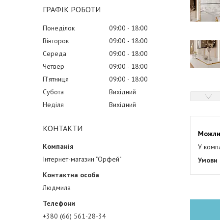
ГРАФІК РОБОТИ
Понеділок
09:00
18:00
Вівторок
09:00
18:00
Середа
09:00
18:00
Четвер
09:00
18:00
Пʼятниця
09:00
18:00
Субота
Вихідний
Неділя
Вихідний
КОНТАКТИ
У комп
Інтернет-магазин "Орфей"
Людмила
+380 (66) 561-28-34