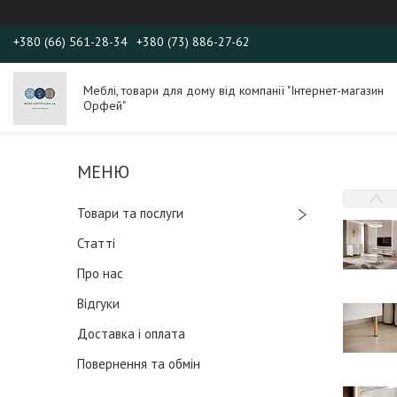
+380 (66) 561-28-34
+380 (73) 886-27-62
Меблі, товари для дому від компанії "Інтернет-магазин
Орфей"
Товари та послуги
Статті
Про нас
Відгуки
Доставка і оплата
Повернення та обмін