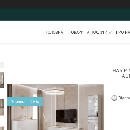
ГОЛОВНА
ТОВАРИ ТА ПОСЛУГИ
ПРО НА
НАБІР 
AU
Відпр
–26%