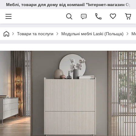
Меблі, товари для дому від компанії "Інтернет-магазин Орф
Товари та послуги
Модульні меблі Laski (Польща)
Мо