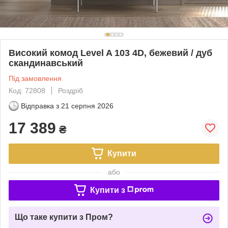
Високий комод Level A 103 4D, бежевий / дуб
скандинавський
Під замовлення
Код: 72808
Роздріб
Відправка з
21 серпня 2026
17 389
₴
Купити
або
Купити з
Що таке купити з Пром?