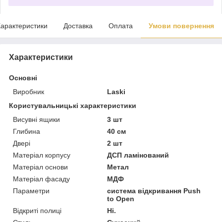
арактеристики
Доставка
Оплата
Умови повернення
Характеристики
Основні
Виробник
Laski
Користувальницькі характеристики
Висувні ящики
3 шт
Глибина
40 см
Двері
2 шт
Матеріал корпусу
ДСП ламінований
Матеріал основи
Метал
Матеріал фасаду
МДФ
Параметри
система відкривання Push
to Open
Відкриті полиці
Ні.