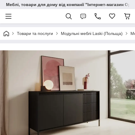
Меблі, товари для дому від компанії "Інтернет-магазин Орф
Товари та послуги
Модульні меблі Laski (Польща)
Мо