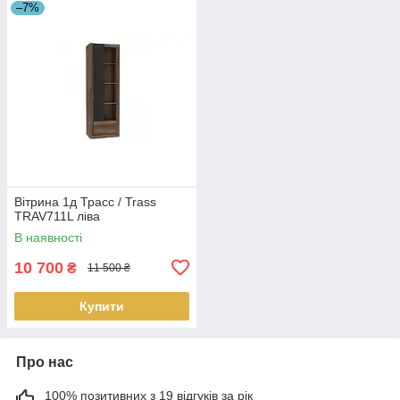
–7%
Вітрина 1д Трасс / Trass
TRAV711L ліва
В наявності
10 700
₴
11 500 ₴
Купити
Про нас
100% позитивних з 19 відгуків за рік