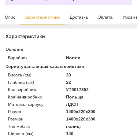
Опис
Характеристики
Доставка
Оплата
Умови 
Характеристики
Основні
Виробник
Norton
Користувальницькі характеристики
Висота (см)
30
Глибина (см)
22
Код виробника
УТ0017352
Країна-виробник
Польща
Матеріал корпусу
ЛДСП
Розмір
1400x220x300
Розміри
1400x220x300
Тип меблів
полиці
Ширина (см)
140