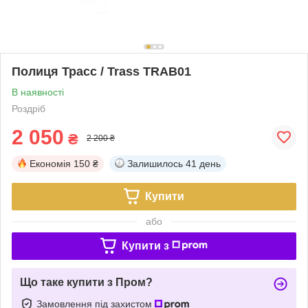
Полиця Трасс / Trass TRAB01
В наявності
Роздріб
2 050
₴
2 200 ₴
Економія
150 ₴
Залишилось
41 день
Купити
або
Купити з
Що таке купити з Пром?
Замовлення під захистом