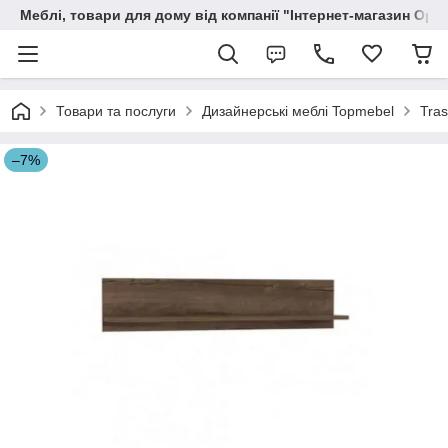
Меблі, товари для дому від компанії "Інтернет-магазин Орф
Товари та послуги
Дизайнерські меблі Topmebel
Tra
–7%