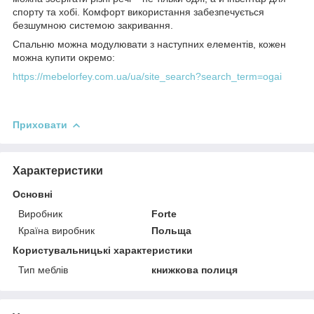
спорту та хобі. Комфорт використання забезпечується
безшумною системою закривання.
Спальню можна модулювати з наступних елементів, кожен
можна купити окремо:
https://mebelorfey.com.ua/ua/site_search?search_term=ogai
Приховати
Характеристики
Основні
Виробник
Forte
Країна виробник
Польща
Користувальницькі характеристики
Тип меблів
книжкова полиця