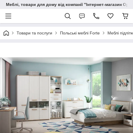
Меблі, товари для дому від компанії "Інтернет-магазин Орф
Товари та послуги
Польські меблі Forte
Меблі підлі