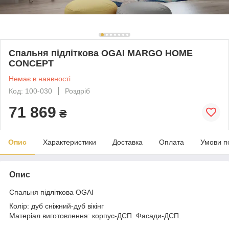
Спальня підліткова OGAI MARGO HOME
CONCEPT
Немає в наявності
Код: 100-030
Роздріб
71 869
₴
Опис
Характеристики
Доставка
Оплата
Умови п
Опис
Спальня підліткова OGAI
Колір: дуб сніжний-дуб вікінг
Матеріал виготовлення: корпус-ДСП. Фасади-ДСП.